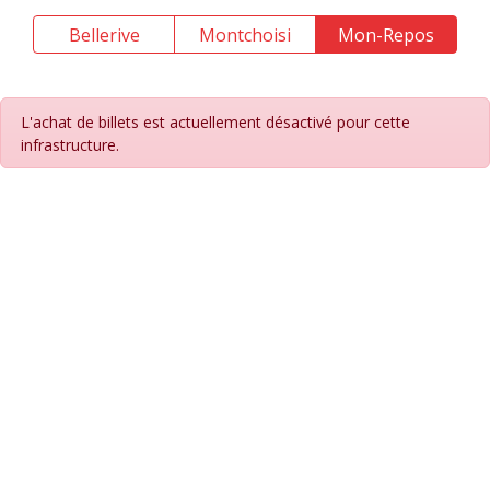
Bellerive
Montchoisi
Mon-Repos
L'achat de billets est actuellement désactivé pour cette
infrastructure.